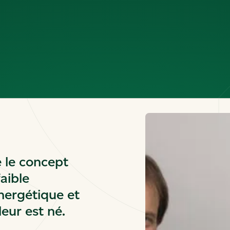
e le concept
faible
ergétique et
leur est né.