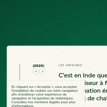
LES ORIGINES
(
2
0
2
0
)
C’est en Inde qu
de climatiseur à 
En cliquant sur « Accepter », vous acceptez
consommation én
l'installation de cookies sur votre navigateur
afin d'améliorer votre expérience de
sans rejet de cha
navigation et l'acquisition de statistiques.
Consultez nos mentions légales pour plus
d'informations.